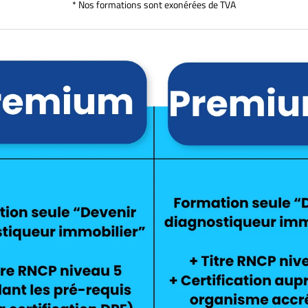
* Nos formations sont exonérées de TVA