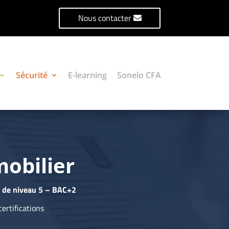
Nous contacter
Sécurité
E-learning
Sonelo CFA
mobilier
de niveau 5 – BAC+2
certifications