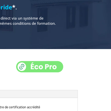
ride
*
.
n direct via un système de
s mêmes conditions de formation.
tre de certification accrédité