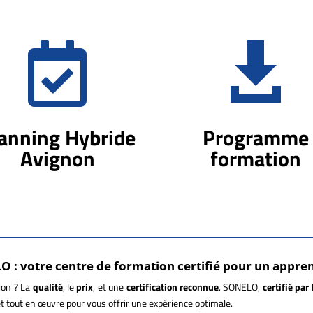


anning Hybride
Programme
Avignon
formation
: votre centre de formation certifié pour un appren
ion ? La
qualité
, le
prix
, et une
certification reconnue
. SONELO,
certifié par
 tout en œuvre pour vous offrir une expérience optimale.