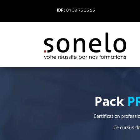
IDF :
01 39 75 36 96
Pack
P
Certification profess
Ce cursus de 