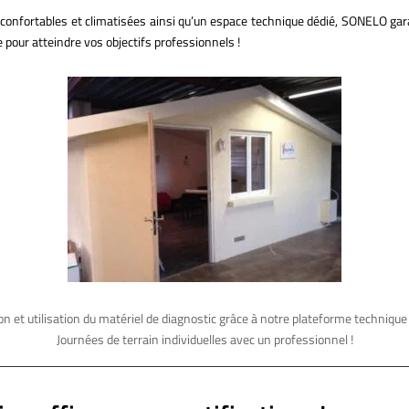
s confortables et climatisées ainsi qu’un espace technique dédié, SONELO ga
e pour atteindre vos objectifs professionnels !
n et utilisation du matériel de diagnostic grâce à notre plateforme techniq
Journées de terrain individuelles avec un professionnel !