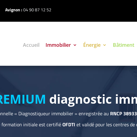
Avignon :
04 90 87 12 52
Accueil
Immobilier
Énergie
Bâtiment
REMIUM
diagnostic im
ionnelle « Diagnostiqueur immobilier » enregistrée au
RNCP 38933 
formation initiale est certifié
OFDTI
et validé pour les centres de 