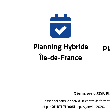

Planning Hybride
Pl
Île-de-France
Découvrez SONELO 
L’essentiel dans le choix d’un centre de format
et par
OF-DTI (N°005)
depuis janvier 2020, met