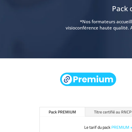
Pack 
*Nos formateurs accueille
visioconférence haute qualité. 
Pack PREMIUM
Titre certifié au RNCP
Le tarif du pack
PREMIUM 