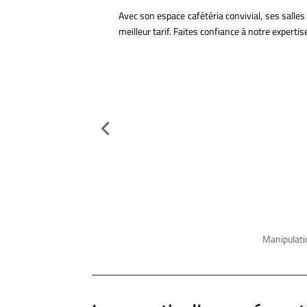
Avec son espace cafétéria convivial, ses salle
meilleur tarif. Faites confiance à notre expertis
Manipulatio