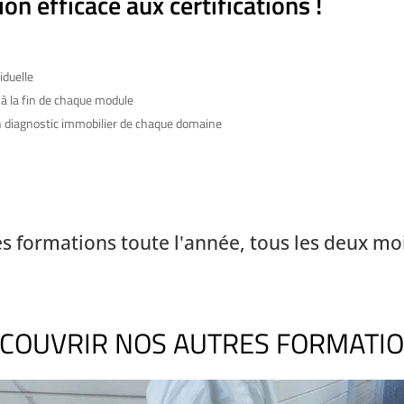
on efficace aux certifications !
iduelle
 à la fin de chaque module
n diagnostic immobilier de chaque domaine
s formations toute l'année, tous les deux moi
COUVRIR NOS AUTRES FORMATI