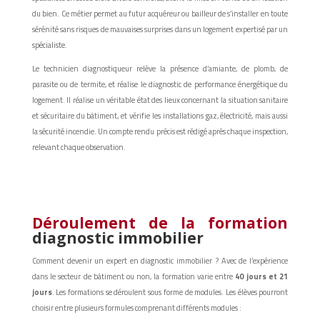
du bien. Ce métier permet au futur acquéreur ou bailleur de s’installer en toute
sérénité sans risques de mauvaises surprises dans un logement expertisé par un
spécialiste.
Le technicien diagnostiqueur relève la présence d’amiante, de plomb, de
parasite ou de termite, et réalise le diagnostic de performance énergétique du
logement. Il réalise un véritable état des lieux concernant la situation sanitaire
et sécuritaire du bâtiment, et vérifie les installations gaz, électricité, mais aussi
la sécurité incendie. Un compte rendu précis est rédigé après chaque inspection,
relevant chaque observation.
Déroulement de la formation
diagnostic immobilier
Comment devenir un expert en diagnostic immobilier ? Avec de l’expérience
dans le secteur de bâtiment ou non, la formation varie entre
40 jours et 21
jours
. Les formations se déroulent sous forme de modules. Les élèves pourront
choisir entre plusieurs formules comprenant différents modules :