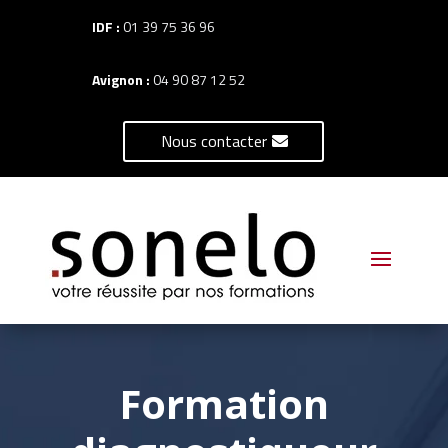
IDF :
01 39 75 36 96
Avignon :
04 90 87 12 52
Nous contacter
Formation