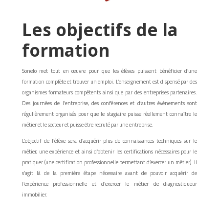
Les objectifs de la
formation
Sonelo met tout en œuvre pour que les élèves puissent bénéficier d’une
formation complète et trouver un emploi. L’enseignement est dispensé par des
organismes formateurs compétents ainsi que par des entreprises partenaires.
Des journées de l’entreprise, des conférences et d’autres événements sont
régulièrement organisés pour que le stagiaire puisse réellement connaître le
métier et le secteur et puisse être recruté par une entreprise.
L’objectif de l’élève sera d’acquérir plus de connaissances techniques sur le
métier, une expérience et ainsi d’obtenir les certifications nécessaires pour le
pratiquer (une certification professionnelle permettant d’exercer un métier). Il
s’agit là de la première étape nécessaire avant de pouvoir acquérir de
l’expérience professionnelle et d’exercer le métier de diagnostiqueur
immobilier.