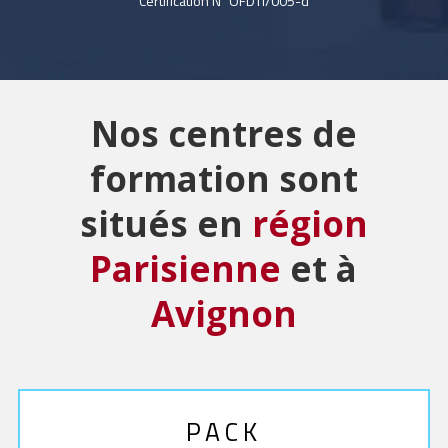
Certification N°OFDTI/005-d
Nos centres de
formation sont
situés en
région
Parisienne
et à
Avignon
PACK