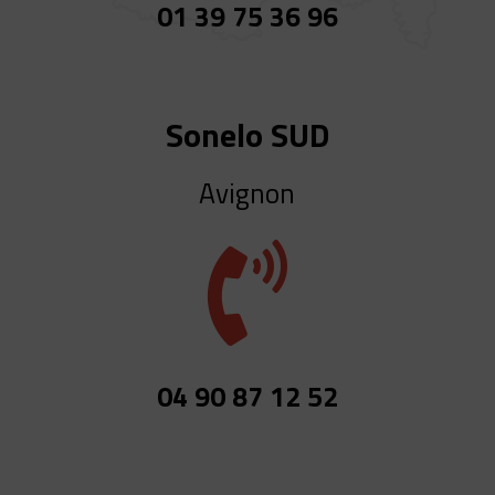
01 39 75 36 96
Sonelo SUD
Avignon

04 90 87 12 52