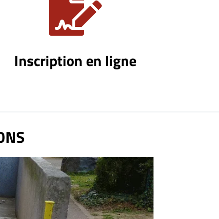

Inscription en ligne
ONS