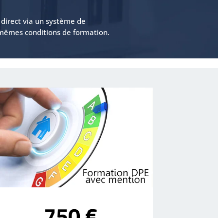
n direct via un système de
s mêmes conditions de formation.
750 €