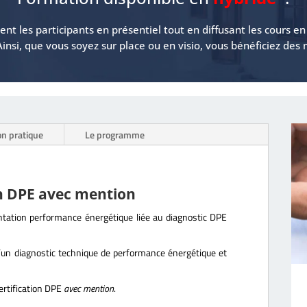
nt les participants en présentiel tout en diffusant les cours e
Ainsi, que vous soyez sur place ou en visio, vous bénéficiez de
on pratique
Le programme
on DPE avec mention
ntation performance énergétique liée au diagnostic DPE
d’un diagnostic technique de performance énergétique et
certification DPE
avec mention
.