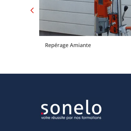
Repérage Amiante