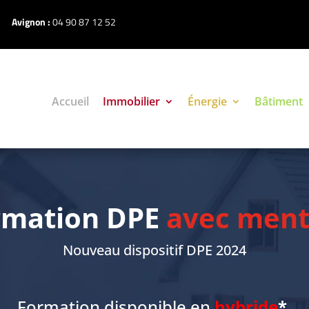
Avignon :
04 90 87 12 52
Accueil
Immobilier
Énergie
Bâtiment
rmation DPE
avec ment
Nouveau dispositif DPE 2024
Formation disponible en
hybride
*
.