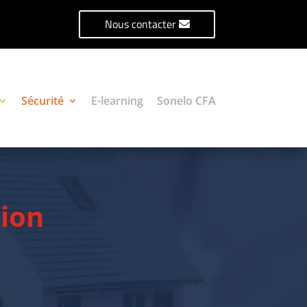
Nous contacter
Sécurité
E-learning
Sonelo CFA
ion