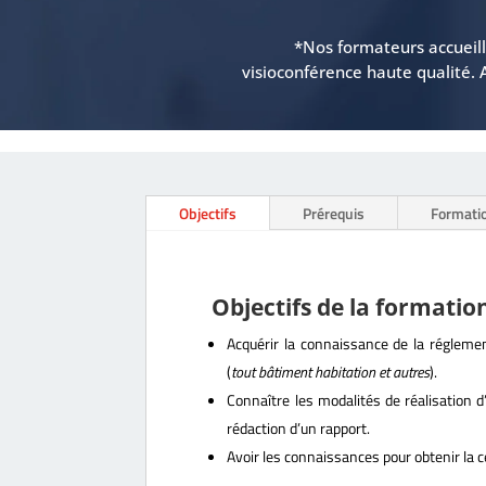
*Nos formateurs accueille
visioconférence haute qualité. 
Objectifs
Prérequis
Formati
Objectifs de la formati
Acquérir la connaissance de la régleme
(
tout bâtiment habitation et autres
).
Connaître les modalités de réalisation 
rédaction d’un rapport.
Avoir les connaissances pour obtenir la 