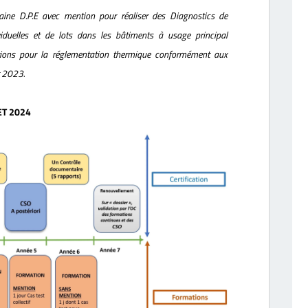
aine
D.P.E avec mention
pour réaliser des Diagnostics de
viduelles et de lots dans les bâtiments à usage principal
tations pour la réglementation thermique conformément aux
t 2023.
ET 2024