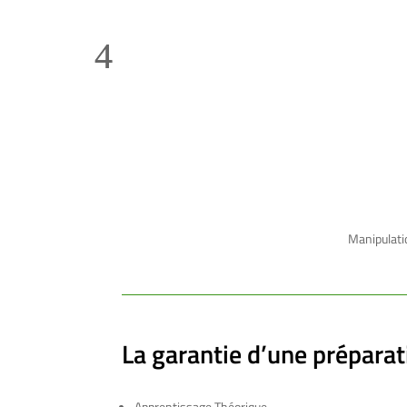
Manipulatio
La garantie d’une préparati
Apprentissage Théorique