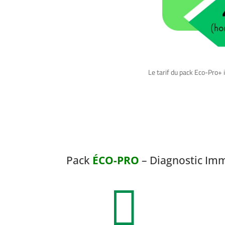
Le tarif du pack Eco-Pro+ i
Pack
ÉCO-PRO
– Diagnostic Imm
