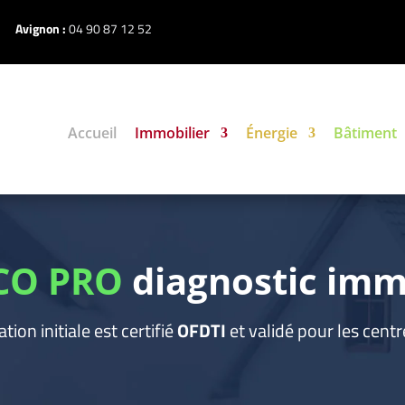
Avignon :
04 90 87 12 52
Accueil
Immobilier
Énergie
Bâtiment
CO PRO
diagnostic imm
ion initiale est certifié
OFDTI
et validé pour les centr