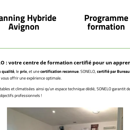
anning Hybride
Programme
Avignon
formation
: votre centre de formation certifié pour un appren
La
qualité
, le
prix
, et une
certification reconnue
. SONELO,
certifié par Bureau
vous offrir une expérience optimale.
rtables et climatisées ainsi qu’un espace technique dédié, SONELO garantit de
objectifs professionnels !