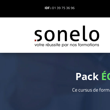
IDF :
01 39 75 36 96
Pack
É
Ce cursus de format