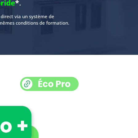
ride
*
.
n direct via un système de
s mêmes conditions de formation.