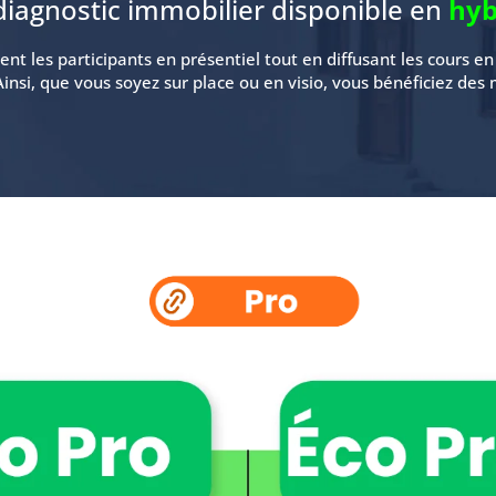
diagnostic immobilier disponible en
hyb
nt les participants en présentiel tout en diffusant les cours e
Ainsi, que vous soyez sur place ou en visio, vous bénéficiez de