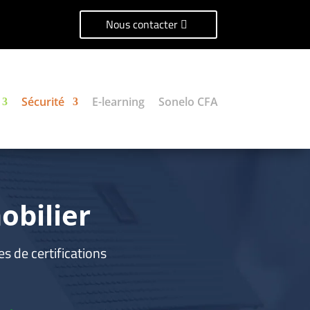
Nous contacter
Sécurité
E-learning
Sonelo CFA
obilier
es de certifications