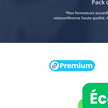
Pack 
*Nos formateurs accueille
visioconférence haute qualité. 