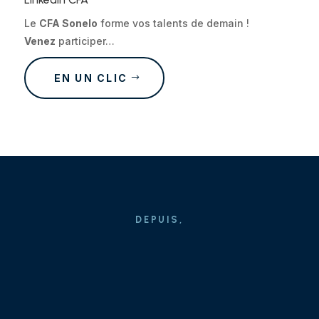
Le
CFA Sonelo
forme vos talents de demain !
Venez
participer…
EN UN CLIC
DEPUIS,