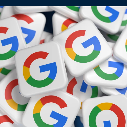
Chez Sonelo votre avis compte !
Laissez votre avis sur Google et partagez
votre expérience !
Vos avis comptent ! Chaque retour est pris
en compte et nous permet d’améliorer la
qualité de nos formations.
EN UN CLIC