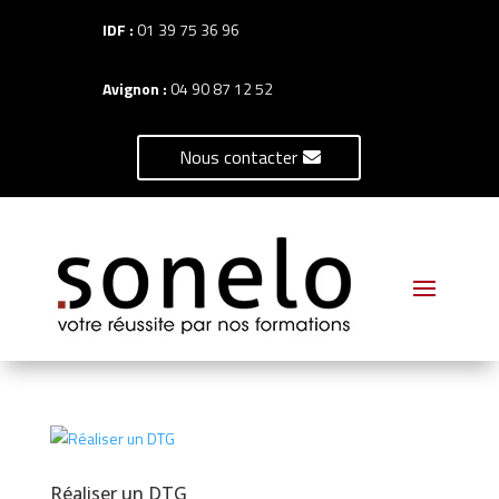
IDF :
01 39 75 36 96
Avignon :
04 90 87 12 52
Nous contacter
Réaliser un DTG